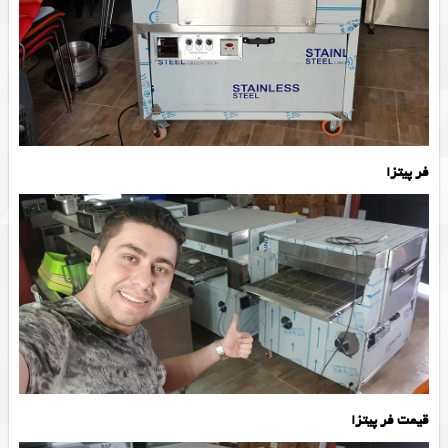
فر پیتزا
قیمت فر پیتزا