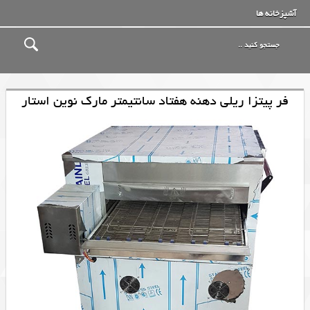
آشپزخانه ها
فر پیتزا ریلی دهنه هفتاد سانتیمتر مارک نوین استار