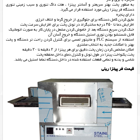
به منظور پخت بهتر سریعتر و آسانتر پیتزا ، هات داگ تنوری و سیب زمینی تنوری
دستگاه فر پیتزا ریلی مورد استفاده قرار می گیرد.
دارای پنجره
عایق کردن کامل دستگاه برای جلوگیری از خروج گرما و اتلاف انرژی
افزایش دما تا ۴۵۰ درجه سانتیگراد در تونل پخت برای افزایش سرعت پخت
خنک کردن سریع دستگاه بعد از خاموش کردن مشعل در پایان کار به صورت اتوماتیک
قابل شستشو بودن توری استیل دستگاه و خروج آسان آن
استفاده از سیستم PLC و مانیتور لمسی برای کنترل کردن راحت تر دستگاه و پخت
بهتر با امکانات جدید به انتخاب مشتری
امکان مشخص کردن زمان پخت دقیق برای هر پیتزا از ۲ دقیقه تا ۲۰ دقیقه
پخت یکنواخت پیتزا در طول تونل و کنترل دمای داخل محفظه پخت
شاسی و بدنه و تمامی قطعات استفاده شده در داخل دستگاه تماما استیل می باشد.
قیمت فر پیتزا ریلی