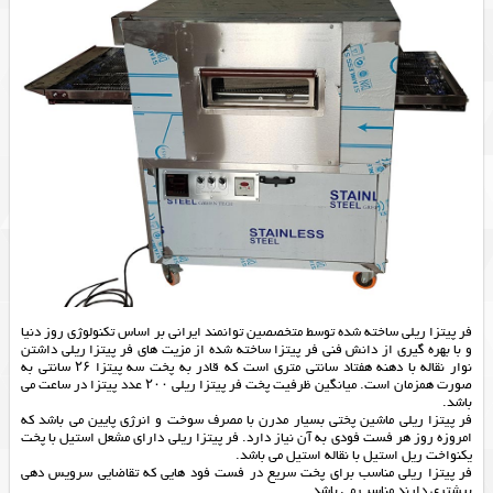
فر پیتزا ریلی ساخته شده توسط متخصصین توانمند ایرانی بر اساس تکنولوژی روز دنیا
و با بهره گیری از دانش فنی فر پیتزا ساخته شده از مزیت های فر پیتزا ریلی داشتن
نوار نقاله با دهنه هفتاد سانتی متری است که قادر به پخت سه پیتزا ۲۶ سانتی به
صورت همزمان است. میانگین ظرفیت پخت فر پیتزا ریلی ۲۰۰ عدد پیتزا در ساعت می
باشد.
فر پیتزا ریلی ماشین پختی بسیار مدرن با مصرف سوخت و انرژی پایین می باشد که
امروزه روز هر فست فودی به آن نیاز دارد. فر پیتزا ریلی دارای مشعل استیل با پخت
یکنواخت ریل استیل با نقاله استیل می باشد.
فر پیتزا ریلی مناسب برای پخت سریع در فست فود هایی که تقاضایی سرویس دهی
بیشتری دارند مناسب می باشد.