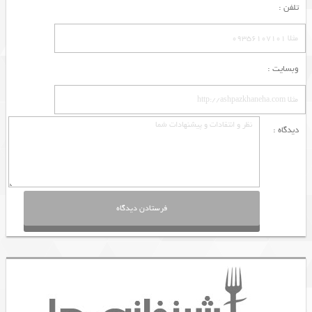
تلفن :
وبسایت :
دیدگاه :