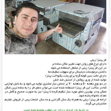
فر پیتزا ریلی
دارای چرخ های روان جهت تغییر مکان ساده تر
در این فر پیتزا ریلی از مشعل استفاده می شود
داشتن ترموستات دیجیتال برای سهولت تنظیم دما
دارای حالت سیر کوله گرما برای پخت یکنواخت پیتزا
تولید شده از ورق روکش از استیل ضد خش
در دو نوع دهانه ۵۰ و دهانه ۷۰ بر اساس نیاز مشتری تولید می شود و به دلیل لوازمی
که در ساخت این فر پیتزا استفاده شده است می توان دمای فر را به ساده ترین شکل
ممکن و در بهترین دمای مورد نیاز تنظیم کرده تا پیتزا نیز به صورت صحیح و کامل در
تعداد دلخواه پخته شود.
ارائه
فر پیتزا ریلی
به همراه یک سال گارانتی و ده سال خدمات پس از فروش تقدیم
مشتریان می گردد.
در تاریخ 15 خرداد 1400 این مطلب نوشته شده است.