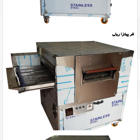
فر پیتزا ریلی