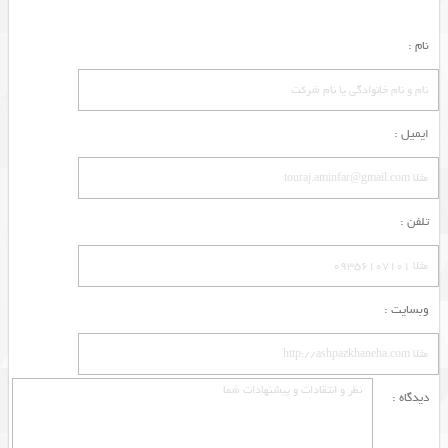
نام :
ایمیل :
تلفن :
وبسایت :
دیدگاه :