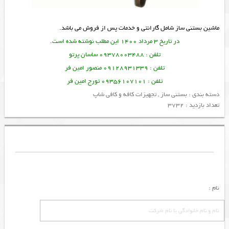
ماشین بستنی ساز شامل گارانتی و خدمات پس از فروش می باشد.
در تاریخ 3 مرداد 1400 این مطلب نوشته شده است.
تلفن : 09378003488 ساسان پرتو
تلفن : 09128931339 منصور امین فر
تلفن : 09356107101 تورج امین فر
دسته بندی :
بستنی ساز
,
تجهیزات کافه و کافی شاپ
تعداد بازدید : 3732
نام :