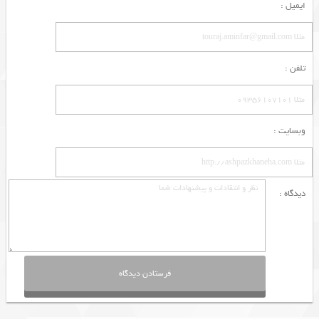
ایمیل :
تلفن :
وبسایت :
دیدگاه :