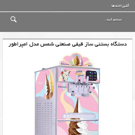
آشپزخانه ها
دستگاه بستنی ساز قیفی صنعتی شمس مدل امپراطور