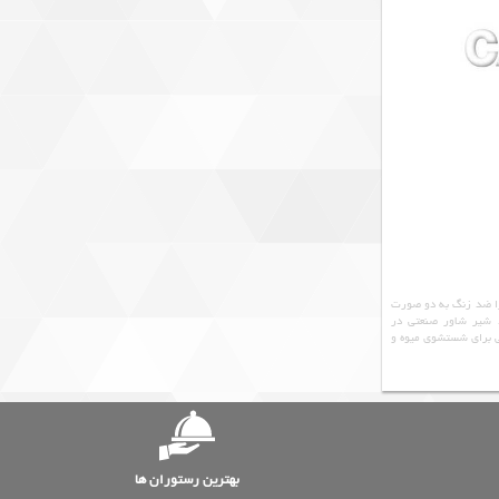
ا ضد زنگ به دو صورت
د شیر شاور صنعتی در
 برای شستشوی میوه و
بهترین رستوران ها