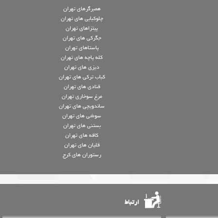
همبرگرهای تهران
چلوکبابی های تهران
پیتزاهای تهران
جگرکی های تهران
پاستاهای تهران
کله پاچه های تهران
دیزی های تهران
کباب ترکی های تهران
قنادی های تهران
مرغ سوخاری تهران
ساندویچی های تهران
سوشی های تهران
بستنی های تهران
کافه های تهران
قلیان های تهران
رستوران های کرج
ارتباط