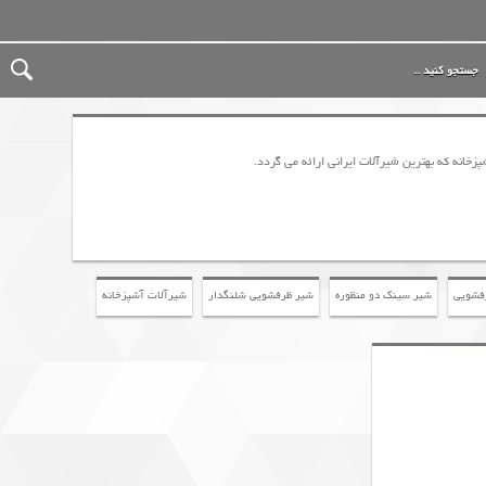
انه که بهترین شیرآلات ایرانی ارائه می گردد.
فشویی
شیر سینک دو منظوره
شیر ظرفشویی شلنگدار
شیرآلات آشپزخانه