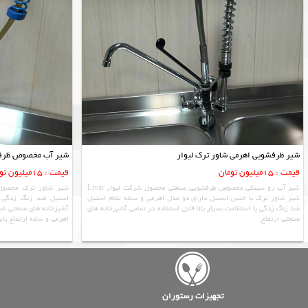
شیر ظرفشویی اهرمی شاور ترک لیوار
شیر آب مخصوص ظرفشو
قیمت : 15میلیون تومان
قیمت : 15میلیون تومان
شیر آب رو سینکی مخصوص ظرفشویی صنعتی محصول شرکت لیوار Livar
شیر شاور ترک محصول
شیر شاور ترک با جنس استیل دارای دو مدل اهرمی و ساده تمام استیل
استیل ضد زنگ زدگی با
ضد زنگ زدگی با استقامت بسیار بالا قابل استفاده در تمامی آشپزخانه های
صنعتی ارتفاع
اهرمی و ساده ارتفاع پای
تجهیزات رستوران