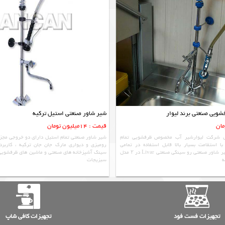
یی صنعتی برند لیوار
شیر شاور صنعتی استیل ترکیه
قیمت : 14میلیون تومان
 شرکت لیوارشیر آب مخصوص ظرفشویی تمام
شیر شاور صنعتی تمام استیل دارای دو خروجی مجز
 استقامت بسیار بالا قابل استفاده در تمامی
رومیزی و دیواری مارک جان جان ترکیه ، کاربر
آشپزخانه های صنعتی شیر شاور صنعتی رو سینکی صنعتی Livar در ۲ مدل
سینک آشپزخانه های صنعتی و ماشین های ظرفشویی
ه
سبزیجات
تجهیزات فست فود
تجهیزات کافی شاپ