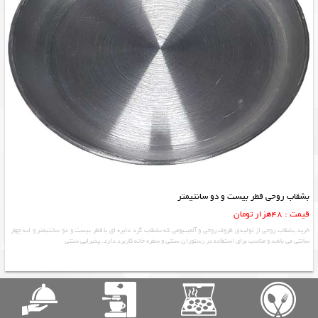
بشقاب روحی قطر بیست و دو سانتیمتر
قیمت : 48هزار تومان
خرید بشقاب روحی از تولیدی ظروف روحی و آلمینیومی که بشقاب گرد دایره ای با قطر بیست و دو سانتیمتر و لبه چهار
سانتی می باشد و مناسب برای استفاده در رستوران سنتی و سفره خانه کاربرد دارد. پذیرایی سنتی