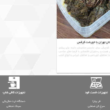
خان تهران با خورشت کرفس
کوچیکی برای نشستن مشتریان دارند ولی بیشتر
ر هست و رستوران اقتصادی با قیمت های مناسب
 غذاهای خورشتی و غذاهای ایرانی و انواع کباب
تجهیزات فست فود
تجهیزات کافی شاپ
فر پیتزا
دستگاه ذرت مکزیکی
سرخ کن صنعتی
سینک صنعتی