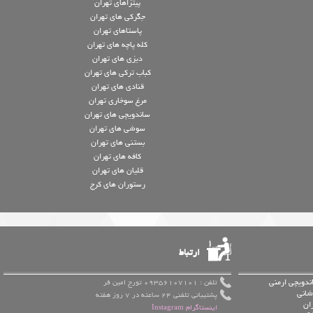
پیتزاهای تهران
جگرکی های تهران
پاستاهای تهران
کله پاچه های تهران
دیزی های تهران
کباب ترکی های تهران
قنادی های تهران
مرغ سوخاری تهران
ساندویچی های تهران
سوشی های تهران
بستنی های تهران
کافه های تهران
قلیان های تهران
رستوران های کرج
ارتباط
ندویچی ارمنی
تلفن : 09356107101 تورج امین فر
شانی
پشتیبانی تلفنی 24 ساعته در 7 روز هفته
ان
اینستاگرام Instagram