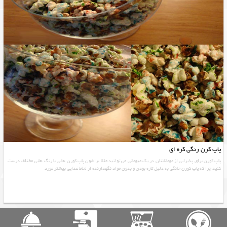
پاپ کرن رنگی کره ای
پاپ کورن برای پذیرایی از مهمانانتان در یک میهمانی می توانید مثلا براشون پاپ کورن هایی با رنگ هایی مختلف درست
کنید چرا که پاپ کورن خانگی به دلیل تازه بودن و بدون مواد نگهدارنده از لحاظ غذایی بیشتر مورد