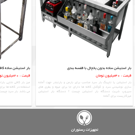
بار استیشن ساده بدون یخچال با قفسه بندی
بار استیشن ساده کاف
قیمت : 40میلیون تومان
قیمت : 20میلیون تومان
بار استیشن یا تاپینگ بار سرد مناسب برای بارمن و بارتندر جهت آماده
میز بار کافی شاپی بار
سازی نوشیدنی سرد و کوکتل کافه ها دارای جا برای میوه و بطری های
استفاده در کافه ها برا
سیروپ شربت دستگاه بار استیشن چیست ؟ دستگاه بار استیشن
می باشد. بار سرد چیست 
میزکاریست برای آماده
تجهیزات رستوران