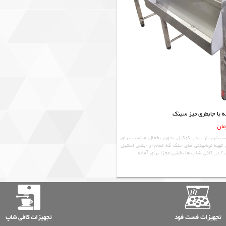
ه با جابطری میز سینک
استیشن بار تندر کوکتل بدون یخچال مناسب برای
ی تهیه نوشیدنی های خنک که تمام از جنس استیل
؟ در کافی شاپ ها بخشی مجزا برای آماده
تجهیزات فست فود
تجهیزات کافی شاپ