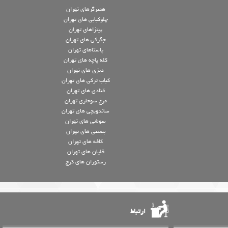
همبرگرهای تهران
چلوکبابی های تهران
پیتزاهای تهران
جگرکی های تهران
پاستاهای تهران
کله پاچه های تهران
دیزی های تهران
کباب ترکی های تهران
قنادی های تهران
مرغ سوخاری تهران
ساندویچی های تهران
سوشی های تهران
بستنی های تهران
کافه های تهران
قلیان های تهران
رستوران های کرج
ارتباط