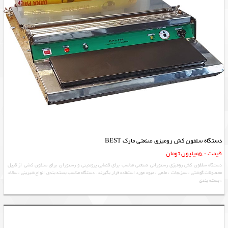
دستگاه سلفون کش رومیزی صنعتی مارک BEST
قیمت : 5میلیون تومان
دستگاه سلفون کش رومیزی رستورانی صنعتی مناسب برای قصابی پروتئینی و رستوران برای سلفون کشی از قبیل
محصولات گوشتی ، سبزیجات ، ماهی ، میوه مورد استفاده قرار بگیرند. دستگاه مناسب بسته بندی انواع شیرینی ، سالاد
، بسته بندی