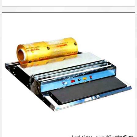
دستگاه سلفون کش حرارتی رومیزی استیل