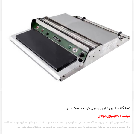
دستگاه سلفون کش رومیزی کوچک بست چین
قیمت : 5میلیون تومان
دستگاه سلفون کش استرچ و دستگاه بسته بندی سلفون جهت بسته بندی مواد غذایی با روکش سلفون مورد استفاده
قرار می گیرد معمولا ظروف یکبار مصرف که حاوی مواد غذایی می باشد را به توسط این دستگاه بسته بندی می