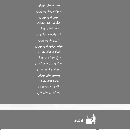
همبرگرهای تهران
چلوکبابی های تهران
پیتزاهای تهران
جگرکی های تهران
پاستاهای تهران
کله پاچه های تهران
دیزی های تهران
کباب ترکی های تهران
قنادی های تهران
مرغ سوخاری تهران
ساندویچی های تهران
سوشی های تهران
بستنی های تهران
کافه های تهران
قلیان های تهران
رستوران های کرج
ارتباط