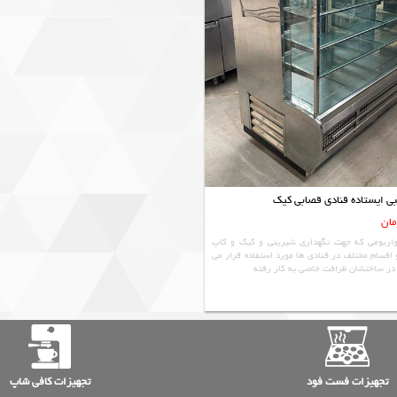
بی ایستاده قنادی قصابی کیک
اریومی که جهت نگهداری شیرینی و کیک و کاپ
 اقسام مختلف در قنادی ها مورد استفاده قرار می
ا در ساختشان ظرافت خاصی به کار رفته
تجهیزات فست فود
تجهیزات کافی شاپ