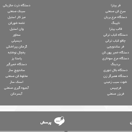
فر پیتزا
دستگاه ذرت مکزیکی
سرخ کن صنعتی
سینک صنعتی
دستگاه مرغ بریان
میز کار استیل
تاپینگ
تخمه شورکن
قالب پیتزا
وان استیل
دستگاه کباب ترکی
سماور
چاقو کباب ترکی
دیسپلی
فر ساندویچی
گرمکن پیراشکی
دستگاه خمیر پهن کن
یخچال نوشابه
دستگاه مرغ سوخاری
پاستا پز
بردینگ
دستگاه خمیرگیر
دستگاه بلال تنوری
ساندویچ ساز
دستگاه همبرگر زن
مخلوط کن صنعتی
شوت سیب زمینی
اسنک ساز
فرچیپس
آبمیوه گیری صنعتی
فریزر صنعتی
آبسردکن
ن
پرسش