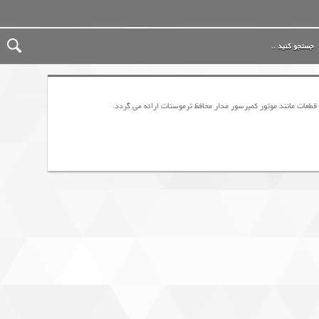
ات مانند موتور کمپرسور مدار محافظ ترموستات ارائه می گردد.