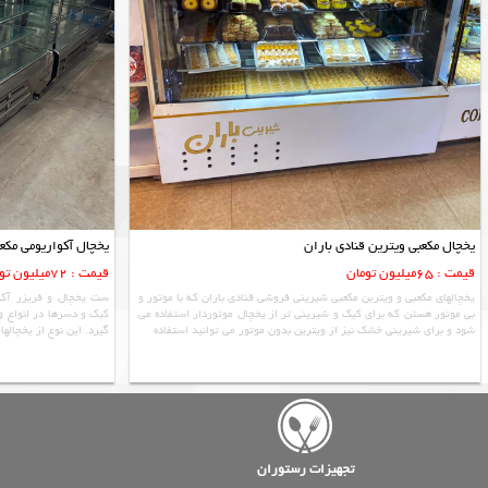
یخچال مکعبی ویترین قنادی باران
یخچال آکواریومی مکع
قیمت : 65میلیون تومان
قیمت : 72میلیون تومان
یخچالهای مکعبی و ویترین مکعبی شیرینی فروشی قنادی باران که با موتور و
ست یخچال و فریزر آکو
بی موتور هستن که برای کیک و شیرینی تر از یخچال موتوردار استفاده می
کیک و دسرها در انواع و
شود و برای شیرینی خشک نیز از ویترین بدون موتور می توانید استفاده
گیرد. این نوع از یخچاله
تجهیزات رستوران