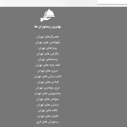
بهترین رستوران ها
همبرگرهای تهران
چلوکبابی های تهران
پیتزاهای تهران
جگرکی های تهران
پاستاهای تهران
کله پاچه های تهران
دیزی های تهران
کباب ترکی های تهران
قنادی های تهران
مرغ سوخاری تهران
ساندویچی های تهران
سوشی های تهران
بستنی های تهران
کافه های تهران
قلیان های تهران
رستوران های کرج