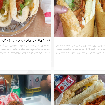
کلبه خوراک در تهران خیابان حبیب زادگان
 قدیمی ترین ساندویچی های کرج هست که این
کلبه خوراک در محله طرشت یا ساندویچی علی آقا که
داره و خیلی از کرجی ها بهترین ساندویچ بندری
شریف به ساندویچی علی سگ پز مشهوره یه ساندوی
که منوی کاملی از ساندویچ های دهه شصتی و
قدمت داره مغازه ای که بیش از پنج دهه است در هم