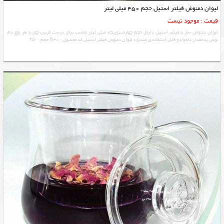
لیوان دمنوش فیلتر استیل حجم 450 میلی لیتر
قیمت : موجود نیست
لیوان دمنوش ساز با فیلتر استیل دارای حجم چهارصدوپنجاه میلی لیتر مناسب برای درست کردن چای یا هر نوع دم
نوش به مقدار دلخواه و قابل استفاده ی چندباره لیوان دمنوش فیلتر استیل کد محصول : B30 حجم : ۴۵۰