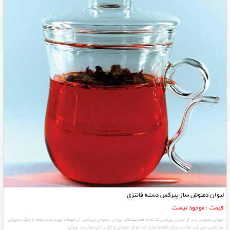
لیوان دمنوش ساز پیرکس دسته فانتزی
قیمت : موجود نیست
لیوان دمنوش دار از جنس پیرکس که تمام قسمت های لیوان دمنوش پیرکس از شیشه تهیه شده طعم و رنگ دمنوش
نیز تغییر نمی کند مناسب برای کافه و منزل که انواع دمنوش و چای را می توان در لیوان