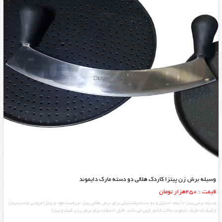
وسیله برش زن پیتزا کاردک هلالی دو دسته مارک دایموند
قیمت : 450هزار تومان
وسیله برش پیتزا با تیغه استیل و دو دسته پلاستیکی برای برش هلالی پیتزا در فست فود و پیتزا فروشی مناسب پیتزا
و کیک که مارک دایموند ساخت کشور چین می باشد. قابل استفاده برای برش زدن کیک و پیتزا