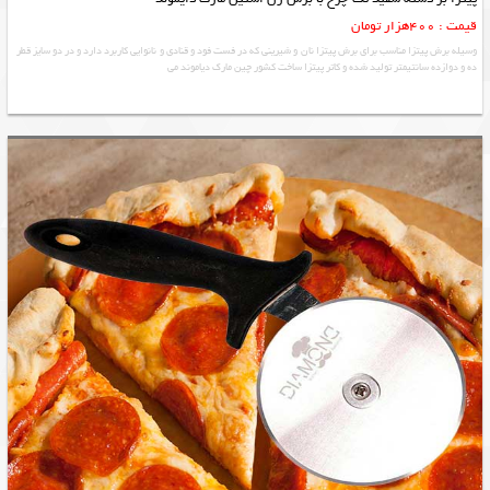
قیمت : 400هزار تومان
وسیله برش پیتزا مناسب برای برش پیتزا نان و شیرینی که در فست فود و قنادی و نانوایی کاربرد دارد و در دو سایز قطر
ده و دوازده سانتیمتر تولید شده و کاتر پیتزا ساخت کشور چین مارک دیاموند می