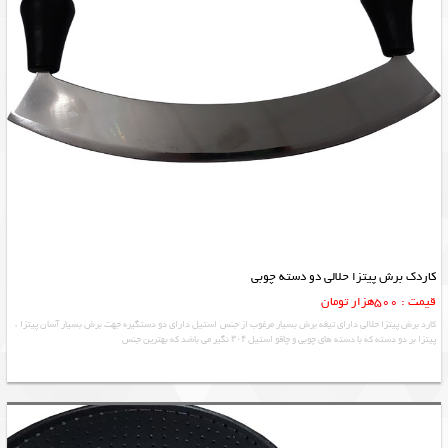
کاردک برش پیتزا حلالی دو دسته چوبی
قیمت : 500هزار تومان
کارد برش پیتزا حلالی دارای تیغه برش بسیار مرغوب از جنس استیل دارای دو دستگیره جهت برش بسیار آسان پیتزا ،
پیتزا بر دو دسته که با دسته های چوبی و چاقو استیل ۳۰۴ نگیر می باشد که بهترین جنس